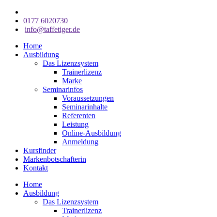
0177 6020730
info@taffetiger.de
Home
Ausbildung
Das Lizenzsystem
Trainerlizenz
Marke
Seminarinfos
Voraussetzungen
Seminarinhalte
Referenten
Leistung
Online-Ausbildung
Anmeldung
Kursfinder
Markenbotschafterin
Kontakt
Home
Ausbildung
Das Lizenzsystem
Trainerlizenz