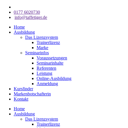
0177 6020730
info@taffetiger.de
Home
Ausbildung
Das Lizenzsystem
Trainerlizenz
Marke
Seminarinfos
Voraussetzungen
Seminarinhalte
Referenten
Leistung
Online-Ausbildung
Anmeldung
Kursfinder
Markenbotschafterin
Kontakt
Home
Ausbildung
Das Lizenzsystem
Trainerlizenz