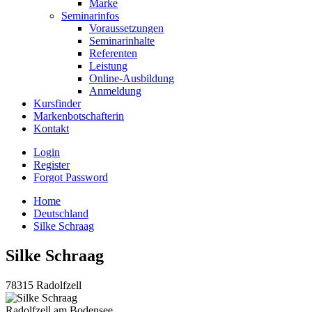
Marke
Seminarinfos
Voraussetzungen
Seminarinhalte
Referenten
Leistung
Online-Ausbildung
Anmeldung
Kursfinder
Markenbotschafterin
Kontakt
Login
Register
Forgot Password
Home
Deutschland
Silke Schraag
Silke Schraag
78315 Radolfzell
Radolfzell am Bodensee